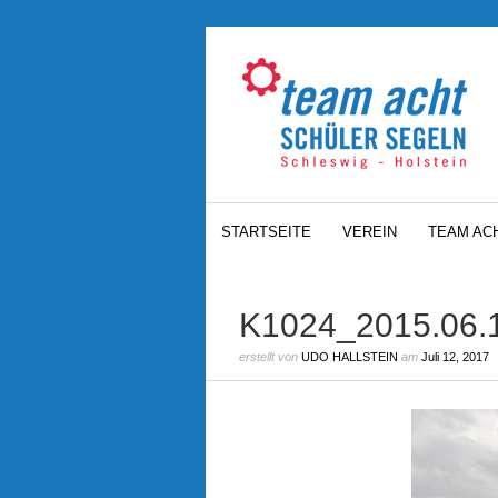
STARTSEITE
VEREIN
TEAM AC
K1024_2015.06.
erstellt von
UDO HALLSTEIN
am
Juli 12, 2017