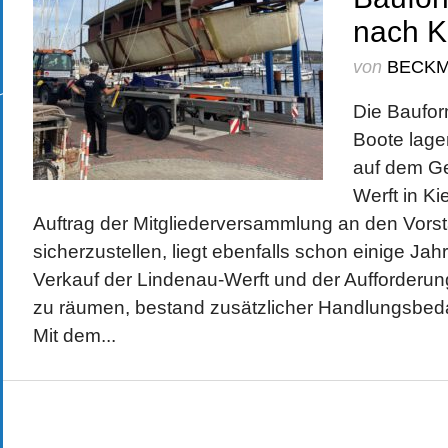
nach K
von
BECK
Die Baufor
Boote lager
auf dem Ge
Werft in Ki
Auftrag der Mitgliederversammlung an den Vors
sicherzustellen, liegt ebenfalls schon einige J
Verkauf der Lindenau-Werft und der Aufforderun
zu räumen, bestand zusätzlicher Handlungsbedar
Mit dem...