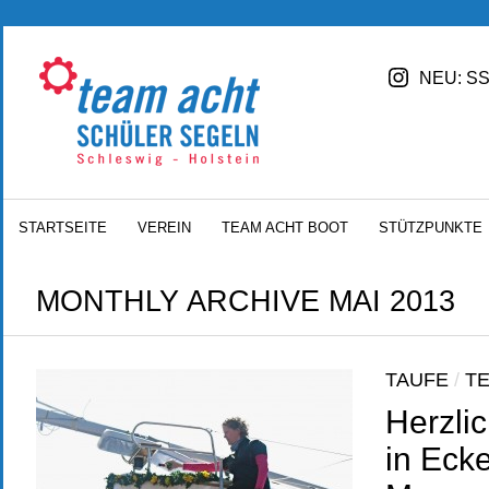
NEU: SS
STARTSEITE
VEREIN
TEAM ACHT BOOT
STÜTZPUNKTE
MONTHLY ARCHIVE MAI 2013
TAUFE
/
T
Herzli
in Ecke