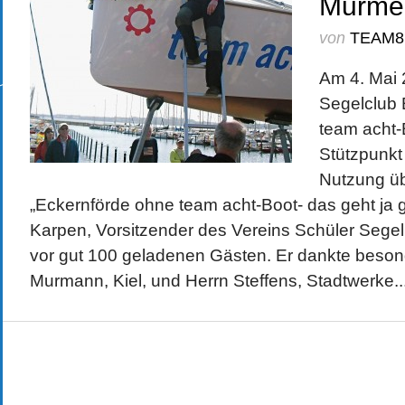
Murmel
von
TEAM8
Am 4. Mai
Segelclub 
team acht-
Stützpunkt
Nutzung ü
„Eckernförde ohne team acht-Boot- das geht ja g
Karpen, Vorsitzender des Vereins Schüler Segel
vor gut 100 geladenen Gästen. Er dankte beso
Murmann, Kiel, und Herrn Steffens, Stadtwerke..