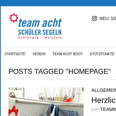
NEU: SS
STARTSEITE
VEREIN
TEAM ACHT BOOT
STÜTZPUNKTE
POSTS TAGGED "HOMEPAGE"
ALLGEMEI
Herzli
von
TEAM8