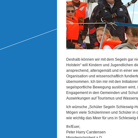
Deshalb können wir mit dem Segeln gar ni
Holstein“ will Kindern und Jugendlichen di
ansprechend, altersgemäß und in einer wel
Organisation und wissenschaftlich fundiert
übernommen. Ich bin mir mit den Initiatore
segelsportliche Bewegung auslösen wird, 
Engagement in den Gemeinden und Schule
Auswirkungen auf Tourismus und Wasserspo
Ich wünsche „Schüler Segeln Schleswig-Hols
Mögen viele Schülerinnen und Schüler in d
wie wichtig das Meer für uns in Schleswig-Ho
Ihr/Euer,
Peter Harry Carstensen
Ministerpräsident a.D.