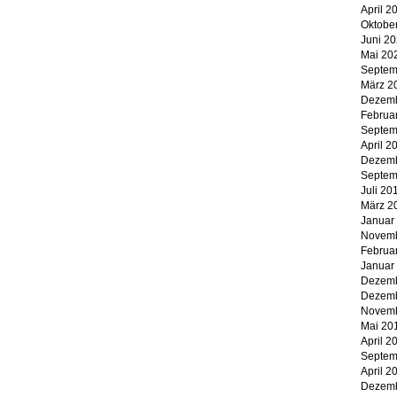
April 2
Oktobe
Juni 2
Mai 20
Septem
März 2
Dezemb
Februa
Septem
April 2
Dezemb
Septem
Juli 20
März 2
Januar
Novemb
Februa
Januar
Dezemb
Dezemb
Novemb
Mai 20
April 2
Septem
April 2
Dezemb