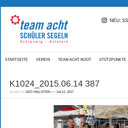
NEU: SS
STARTSEITE
VEREIN
TEAM ACHT BOOT
STÜTZPUNKTE
K1024_2015.06.14 387
erstellt von
UDO HALLSTEIN
am
Juli 12, 2017