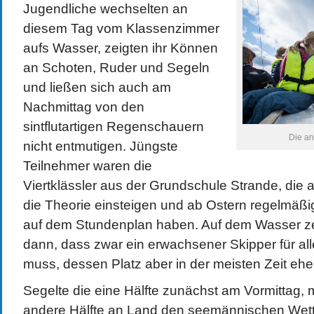
Jugendliche wechselten an
diesem Tag vom Klassenzimmer
aufs Wasser, zeigten ihr Können
an Schoten, Ruder und Segeln
und ließen sich auch am
Nachmittag von den
sintflutartigen Regenschauern
Die an
nicht entmutigen. Jüngste
Teilnehmer waren die
Viertklässler aus der Grundschule Strande, die ab
die Theorie einsteigen und ab Ostern regelmäß
auf dem Stundenplan haben. Auf dem Wasser ze
dann, dass zwar ein erwachsener Skipper für all
muss, dessen Platz aber in der meisten Zeit eher
Segelte die eine Hälfte zunächst am Vormittag, 
andere Hälfte an Land den seemännischen Wet