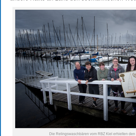
Die Relingswaschbären vom RBZ Kiel erhielten de