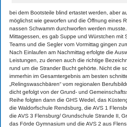
bei dem Bootsteile blind ertastet werden, aber 
möglichst wie geworfen und die Öffnung eines R
nassen Schwamm durchworfen werden musste
Mittagessen, es gab Suppe und Würstchen mit S
Teams und die Segler vom Vormittag gingen z
Nach Einlaufen am Nachmittag erfolgte die Ausw
Leistungen, zu denen auch die richtige Bezeic
rund um die Strander Bucht gehörte. Nicht die s
immerhin im Gesamtergebnis am besten schnitt
„Relingswaschbären“ vom regionalen Berufsbild
dicht gefolgt von der Grund- und Gemeinschafts
Reihe folgten dann die GHS Wedel, das Küste
die Waldorfschule Rendsburg, die AVS 1 Flensbu
die AVS 3 Flensburg/ Grundschule Strande II, G
das Förde Gymnasium und die AVS 2 aus Flens