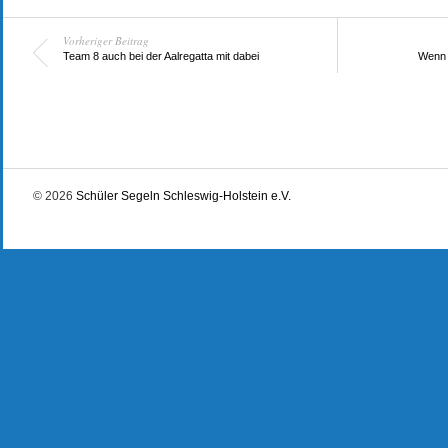
Vorheriger Beitrag
Team 8 auch bei der Aalregatta mit dabei
Wenn i
© 2026
Schüler Segeln Schleswig-Holstein e.V.