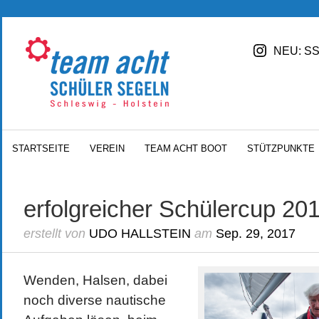
NEU: SS
STARTSEITE
VEREIN
TEAM ACHT BOOT
STÜTZPUNKTE
erfolgreicher Schülercup 20
erstellt von
UDO HALLSTEIN
am
Sep. 29, 2017
Wenden, Halsen, dabei
noch diverse nautische